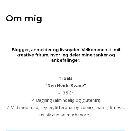
Om mig
Blogger, anmelder og livsnyder. Velkommen til mit
kreative frirum, hvor jeg deler mine tanker og
anbefalinger.
Troels
"Den Hvide Svane"
✓ 35 år
✓ Bagning (almindelig og glutenfri)
✓ Vild med mad, rejser, litteratur og comics, natur, fitness,
musik and so much more...