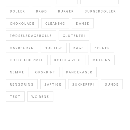
BOLLER
BRØD
BURGER
BURGERBOLLER
CHOKOLADE
CLEANING
DANSK
FØDSELSDAGSBOLLE
GLUTENFRI
HAVREGRYN
HURTIGE
KAGE
KERNER
KOKOSFIBERMEL
KOLDHÆVEDE
MUFFINS
NEMME
OPSKRIFT
PANDEKAGER
RENGØRING
SAFTIGE
SUKKERFRI
SUNDE
TEST
WC RENS