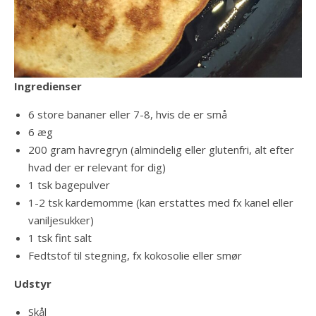
Ingredienser
6 store bananer eller 7-8, hvis de er små
6 æg
200 gram havregryn (almindelig eller glutenfri, alt efter
hvad der er relevant for dig)
1 tsk bagepulver
1-2 tsk kardemomme (kan erstattes med fx kanel eller
vaniljesukker)
1 tsk fint salt
Fedtstof til stegning, fx kokosolie eller smør
Udstyr
Skål