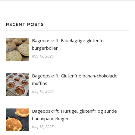
INSTAGRAM FEED
RECENT POSTS
Bageopskrift: Fabelagtige glutenfri
burgerboller
maj 19, 2025
Bageopskrift: Glutenfrie banan-chokolade
muffins
maj 19, 2025
Bageopskrift: Hurtige, glutenfri og sunde
bananpandekager
maj 18, 2025