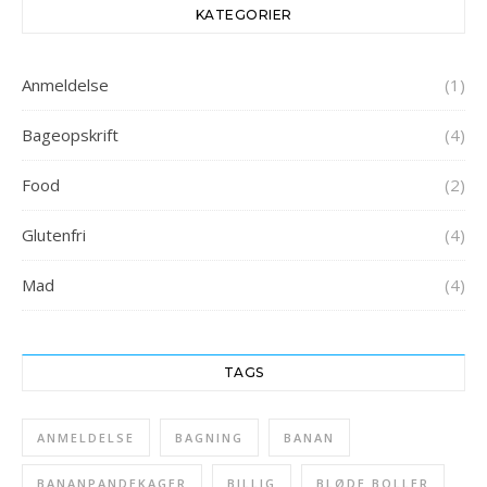
KATEGORIER
Anmeldelse
(1)
Bageopskrift
(4)
Food
(2)
Glutenfri
(4)
Mad
(4)
TAGS
ANMELDELSE
BAGNING
BANAN
BANANPANDEKAGER
BILLIG
BLØDE BOLLER