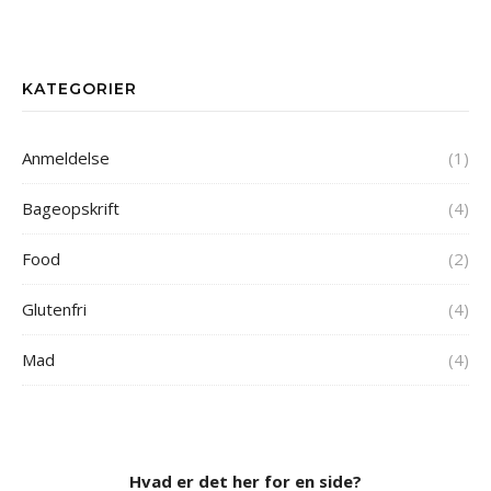
KATEGORIER
Anmeldelse
(1)
Bageopskrift
(4)
Food
(2)
Glutenfri
(4)
Mad
(4)
Hvad er det her for en side?