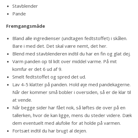
Stavblender
Pande
Fremgangsmåde
Bland alle ingredienser (undtagen fedtstoffet) i skålen.
Bare i med det. Det skal være nemt, det her.
Blend med stavblenderen indtil du har en fin og glat dej.
Varm panden op til lidt over middel varme. På mit
komfur er det 6 ud af 9.
Smelt fedtstoffet og spred det ud.
Lav 4-5 klatter på panden. Hold øje med pandekagerne.
Når der kommer små bobler i oversiden, så er de klar til
at vende.
Når begge sider har fået nok, så løftes de over på en
tallerken, hvor de kan ligge, mens du steder videre. Dæk
dem eventuelt med alufolie for at holde på varmen.
Fortsæt indtil du har brugt al dejen.