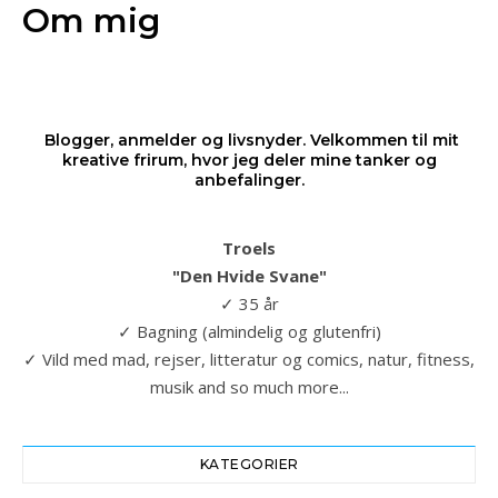
Om mig
Blogger, anmelder og livsnyder. Velkommen til mit
kreative frirum, hvor jeg deler mine tanker og
anbefalinger.
Troels
"Den Hvide Svane"
✓ 35 år
✓ Bagning (almindelig og glutenfri)
✓ Vild med mad, rejser, litteratur og comics, natur, fitness,
musik and so much more...
KATEGORIER