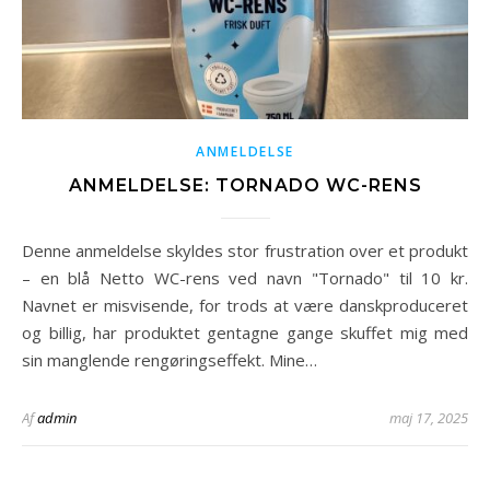
ANMELDELSE
ANMELDELSE: TORNADO WC-RENS
Denne anmeldelse skyldes stor frustration over et produkt
– en blå Netto WC-rens ved navn "Tornado" til 10 kr.
Navnet er misvisende, for trods at være danskproduceret
og billig, har produktet gentagne gange skuffet mig med
sin manglende rengøringseffekt. Mine…
Af
admin
maj 17, 2025