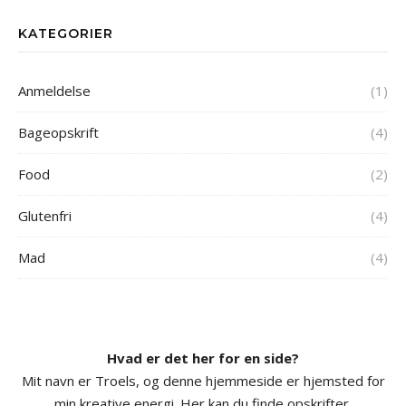
KATEGORIER
Anmeldelse
(1)
Bageopskrift
(4)
Food
(2)
Glutenfri
(4)
Mad
(4)
Hvad er det her for en side?
Mit navn er Troels, og denne hjemmeside er hjemsted for
min kreative energi. Her kan du finde opskrifter,