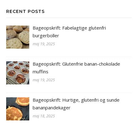
RECENT POSTS
Bageopskrift: Fabelagtige glutenfri
burgerboller
maj 19, 2025
Bageopskrift: Glutenfrie banan-chokolade
muffins
maj 19, 2025
Bageopskrift: Hurtige, glutenfri og sunde
bananpandekager
maj 18, 2025