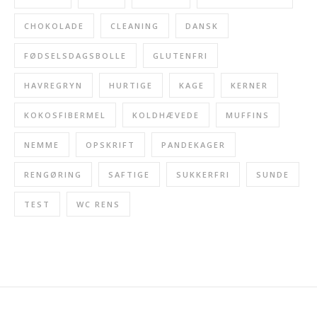
CHOKOLADE
CLEANING
DANSK
FØDSELSDAGSBOLLE
GLUTENFRI
HAVREGRYN
HURTIGE
KAGE
KERNER
KOKOSFIBERMEL
KOLDHÆVEDE
MUFFINS
NEMME
OPSKRIFT
PANDEKAGER
RENGØRING
SAFTIGE
SUKKERFRI
SUNDE
TEST
WC RENS
INSTAGRAM FEED