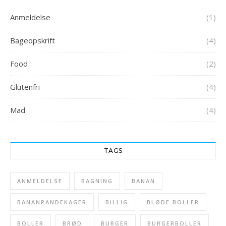
Anmeldelse
(1)
Bageopskrift
(4)
Food
(2)
Glutenfri
(4)
Mad
(4)
TAGS
ANMELDELSE
BAGNING
BANAN
BANANPANDEKAGER
BILLIG
BLØDE BOLLER
BOLLER
BRØD
BURGER
BURGERBOLLER