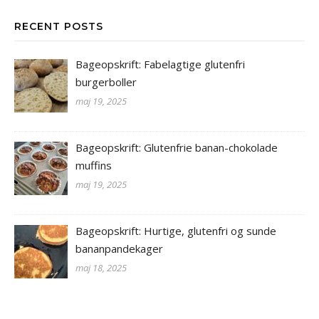
RECENT POSTS
Bageopskrift: Fabelagtige glutenfri
burgerboller
maj 19, 2025
Bageopskrift: Glutenfrie banan-chokolade
muffins
maj 19, 2025
Bageopskrift: Hurtige, glutenfri og sunde
bananpandekager
maj 18, 2025