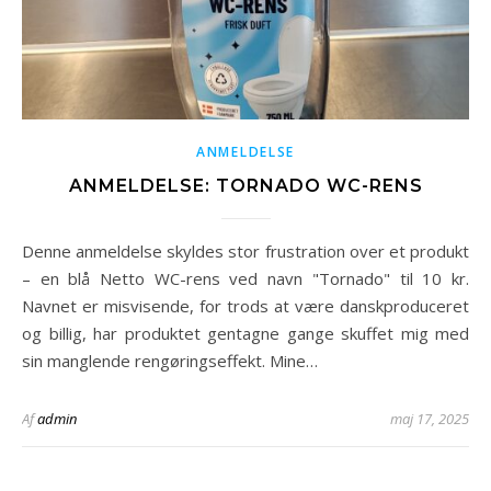
ANMELDELSE
ANMELDELSE: TORNADO WC-RENS
Denne anmeldelse skyldes stor frustration over et produkt
– en blå Netto WC-rens ved navn "Tornado" til 10 kr.
Navnet er misvisende, for trods at være danskproduceret
og billig, har produktet gentagne gange skuffet mig med
sin manglende rengøringseffekt. Mine…
Af
admin
maj 17, 2025