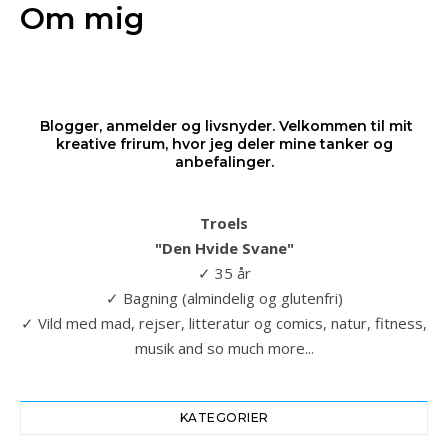
Om mig
Blogger, anmelder og livsnyder. Velkommen til mit
kreative frirum, hvor jeg deler mine tanker og
anbefalinger.
Troels
"Den Hvide Svane"
✓ 35 år
✓ Bagning (almindelig og glutenfri)
✓ Vild med mad, rejser, litteratur og comics, natur, fitness,
musik and so much more...
KATEGORIER