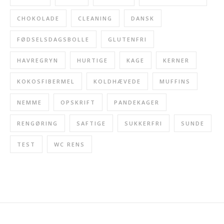
CHOKOLADE
CLEANING
DANSK
FØDSELSDAGSBOLLE
GLUTENFRI
HAVREGRYN
HURTIGE
KAGE
KERNER
KOKOSFIBERMEL
KOLDHÆVEDE
MUFFINS
NEMME
OPSKRIFT
PANDEKAGER
RENGØRING
SAFTIGE
SUKKERFRI
SUNDE
TEST
WC RENS
INSTAGRAM FEED