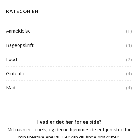
KATEGORIER
Anmeldelse
(1)
Bageopskrift
(4)
Food
(2)
Glutenfri
(4)
Mad
(4)
Hvad er det her for en side?
Mit navn er Troels, og denne hjemmeside er hjemsted for
min kreative energi. Her kan du finde opskrifter,