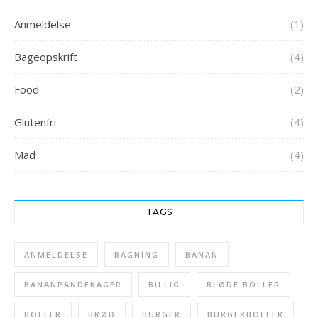
Anmeldelse
(1)
Bageopskrift
(4)
Food
(2)
Glutenfri
(4)
Mad
(4)
TAGS
ANMELDELSE
BAGNING
BANAN
BANANPANDEKAGER
BILLIG
BLØDE BOLLER
BOLLER
BRØD
BURGER
BURGERBOLLER