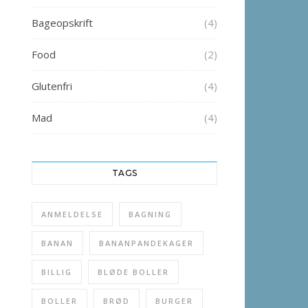
Bageopskrift
(4)
Food
(2)
Glutenfri
(4)
Mad
(4)
TAGS
ANMELDELSE
BAGNING
BANAN
BANANPANDEKAGER
BILLIG
BLØDE BOLLER
BOLLER
BRØD
BURGER