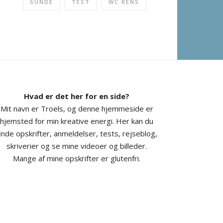
SUNDE
TEST
WC RENS
Hvad er det her for en side?
Mit navn er Troels, og denne hjemmeside er
hjemsted for min kreative energi. Her kan du
inde opskrifter, anmeldelser, tests, rejseblog,
skriverier og se mine videoer og billeder.
Mange af mine opskrifter er glutenfri.