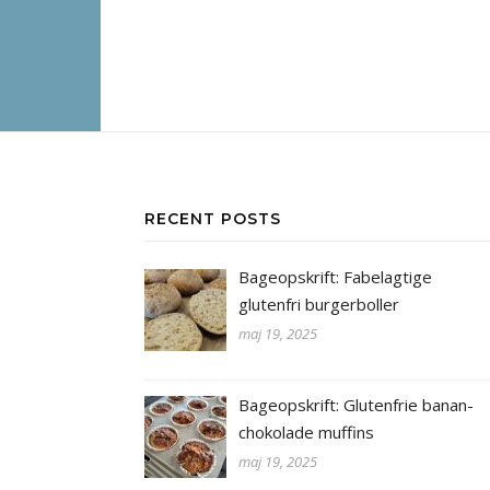
RECENT POSTS
Bageopskrift: Fabelagtige
glutenfri burgerboller
maj 19, 2025
Bageopskrift: Glutenfrie banan-
chokolade muffins
maj 19, 2025