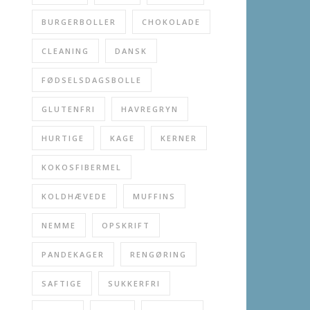
BURGERBOLLER
CHOKOLADE
CLEANING
DANSK
FØDSELSDAGSBOLLE
GLUTENFRI
HAVREGRYN
HURTIGE
KAGE
KERNER
KOKOSFIBERMEL
KOLDHÆVEDE
MUFFINS
NEMME
OPSKRIFT
PANDEKAGER
RENGØRING
SAFTIGE
SUKKERFRI