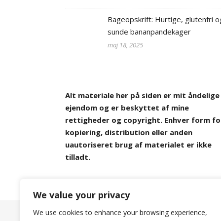
Bageopskrift: Hurtige, glutenfri o
sunde bananpandekager
maj 18, 2025
Alt materiale her på siden er mit åndelige
ejendom og er beskyttet af mine
rettigheder og copyright. Enhver form fo
kopiering, distribution eller anden
uautoriseret brug af materialet er ikke
tilladt.
We value your privacy
We use cookies to enhance your browsing experience,