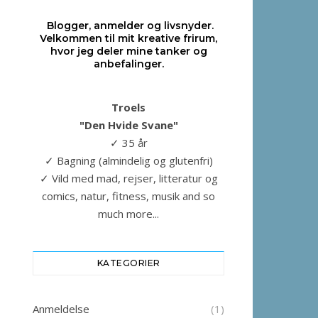
Blogger, anmelder og livsnyder.
Velkommen til mit kreative frirum,
hvor jeg deler mine tanker og
anbefalinger.
Troels
"Den Hvide Svane"
✓ 35 år
✓ Bagning (almindelig og glutenfri)
✓ Vild med mad, rejser, litteratur og
comics, natur, fitness, musik and so
much more...
KATEGORIER
Anmeldelse
(1)